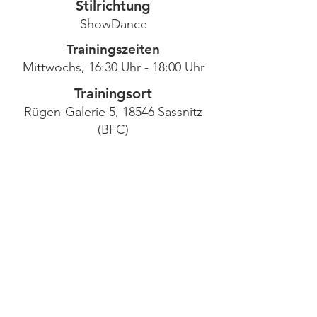
Stilrichtung
ShowDance
Trainingszeiten
Mittwochs, 16:30 Uhr - 18:00 Uhr
Trainingsort
Rügen-Galerie 5, 18546 Sassnitz
(BFC)
Jenny Soika
Trainer
Carmen Schulze
Co-Trainer