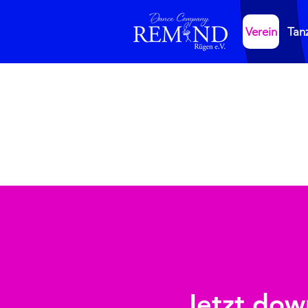
Verein
Tan
Jetzt dow