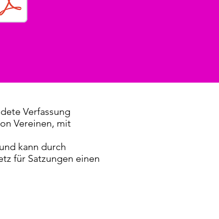
ndete Verfassung
von Vereinen, mit
 und kann durch
etz für Satzungen einen