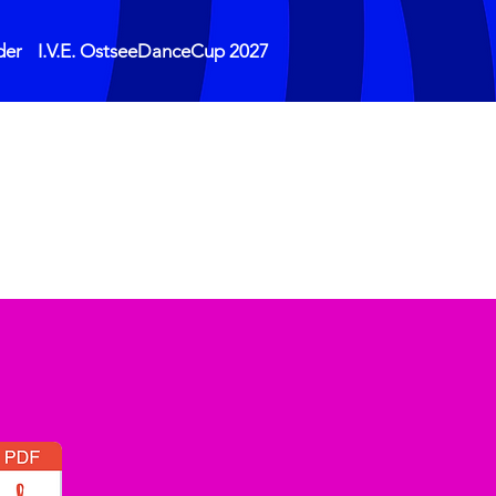
der
I.V.E. OstseeDanceCup 2027