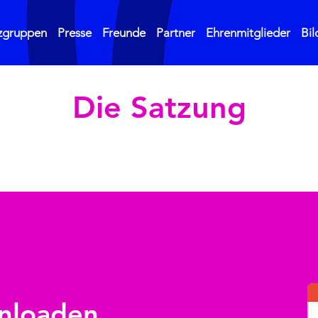
zgruppen
Presse
Freunde
Partner
Ehrenmitglieder
Bil
Die Satzung
nloaden