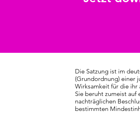
Die Satzung ist im deu
(Grundordnung) einer ju
Wirksamkeit für die ih
Sie beruht zumeist auf
nachträglichen Beschlu
bestimmten Mindestinha