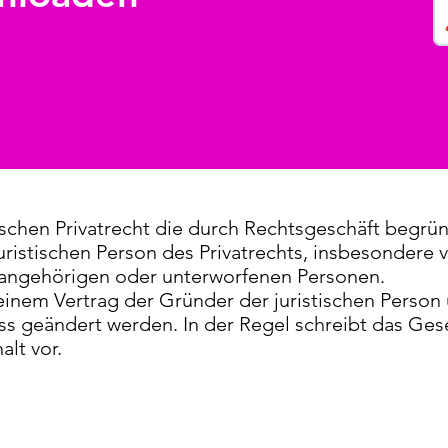
tschen Privatrecht die durch Rechtsgeschäft begrü
ristischen Person des Privatrechts, insbesondere 
r angehörigen oder unterworfenen Personen.
 einem Vertrag der Gründer der juristischen Person
ss geändert werden. In der Regel schreibt das Ges
lt vor.