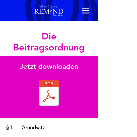
Die
Beitragsordnung
Jetzt downloaden
§ 1 Grundsatz