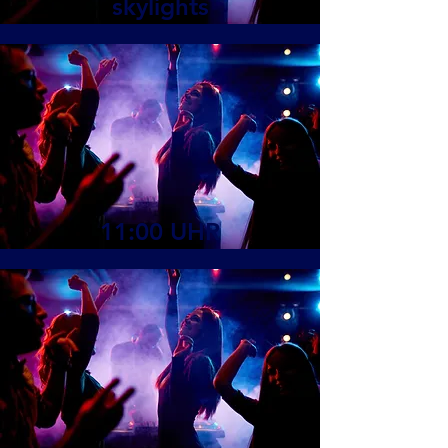
skylights
11:00 UHR